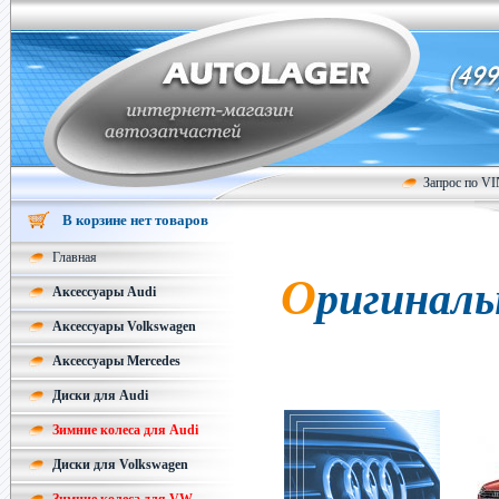
Запрос по V
В корзине нет товаров
Главная
О
ригиналь
Аксессуары Audi
Аксессуары Volkswagen
Аксессуары Mercedes
Диски для Audi
Зимние колеса для Audi
Диски для Volkswagen