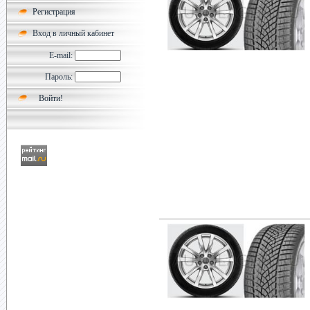
Регистрация
Вход в личный кабинет
E-mail:
Пароль: