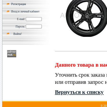
Регистрация
Вход в личный кабинет
E-mail:
Пароль:
Данного товара в на
Уточнить срок заказа
или отправив запрос н
Вернуться к списку
© 20