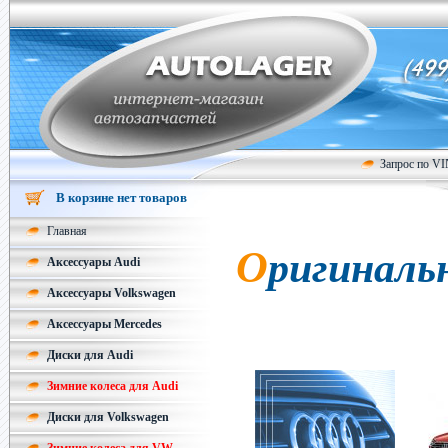
Запрос по V
В корзине нет товаров
Главная
Оригинальные запчасти и аксессуары
Аксессуары Audi
Аксессуары Volkswagen
Аксессуары Mercedes
Диски для Audi
Зимние колеса для Audi
Диски для Volkswagen