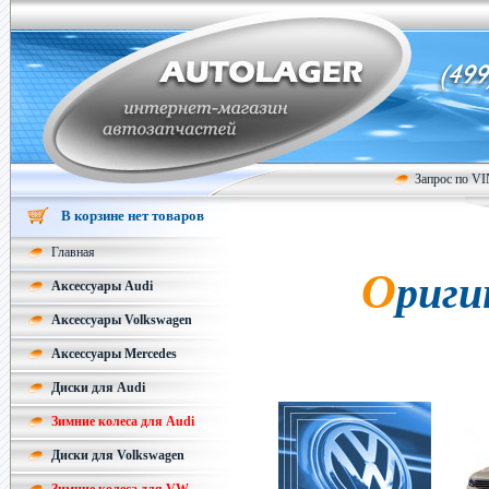
Запрос по V
В корзине нет товаров
Главная
О
риги
Аксессуары Audi
Аксессуары Volkswagen
Аксессуары Mercedes
Диски для Audi
Зимние колеса для Audi
Диски для Volkswagen