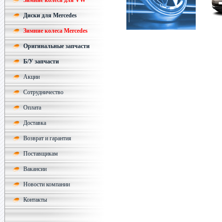
Зимние колеса для VW
Диски для Mercedes
Зимние колеса Mercedes
Оригинальные запчасти
Б/У запчасти
Акции
Сотрудничество
Оплата
Доставка
Возврат и гарантия
Поставщикам
Вакансии
Новости компании
Контакты