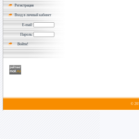
Регистрация
Вход в личный кабинет
E-mail:
Пароль:
© 20