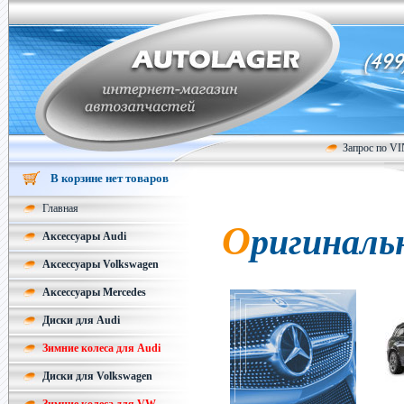
Запрос по V
В корзине нет товаров
Главная
О
ригиналь
Аксессуары Audi
Аксессуары Volkswagen
Аксессуары Mercedes
Диски для Audi
Зимние колеса для Audi
Диски для Volkswagen