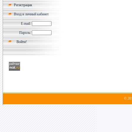
Регистрация
Вход в личный кабинет
E-mail:
Пароль:
© 20