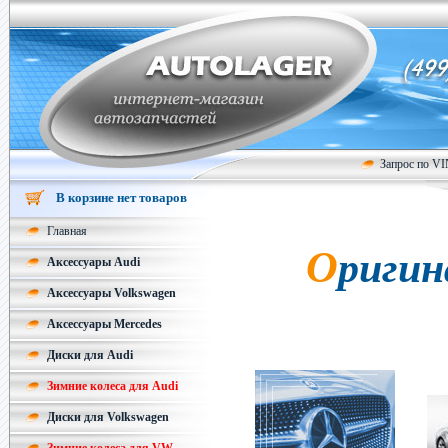
Запрос по V
В корзине нет товаров
Главная
Оригинальные колесные диски
Аксессуары Audi
Аксессуары Volkswagen
Аксессуары Mercedes
Диски для Audi
Зимние колеса для Audi
Диски для Volkswagen