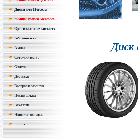
Зимние колеса для VW
Диски для Mercedes
Зимние колеса Mercedes
Оригинальные запчасти
Б/У запчасти
Диск 
Акции
Сотрудничество
Оплата
Доставка
Возврат и гарантия
Поставщикам
Вакансии
Новости компании
Контакты