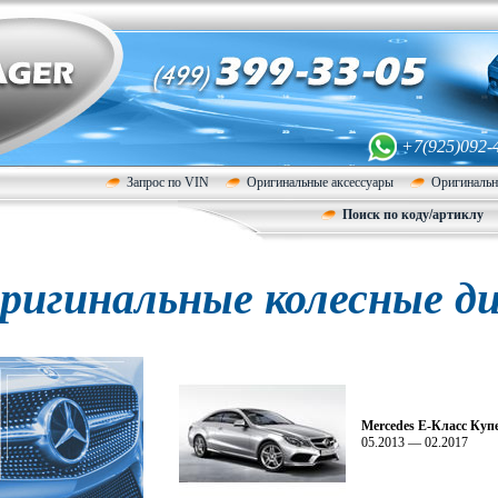
+7(925)092-
Запрос по VIN
Оригинальные аксессуары
Оригинальн
Поиск по коду/артиклу
ригинальные колесные ди
Mercedes E-Класс Куп
05.2013 — 02.2017