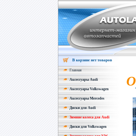
В корзине нет товаров
Главная
О
Аксессуары Audi
Аксессуары Volkswagen
Аксессуары Mercedes
Диски для Audi
Зимние колеса для Audi
Диски для Volkswagen