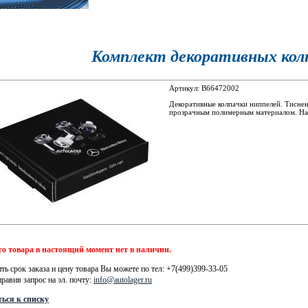
Комплект декоративных кол
Артикул: B66472002
Декоративные колпачки ниппелей. Тиснена
прозрачным полимерным материалом. Наб
о товара в настоящий момент нет в наличии.
ть срок заказа и цену товара Вы можете по тел: +7(499)399-33-05
правив запрос на эл. почту:
info@autolager.ru
ься к списку