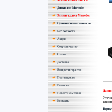
Зимние колеса для VW
Диски для Mercedes
Зимние колеса Mercedes
Оригинальные запчасти
Б/У запчасти
Акции
Сотрудничество
Оплата
Доставка
Возврат и гарантия
Поставщикам
Вакансии
Данног
Новости компании
Уточни
Контакты
или от
Вернут