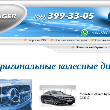
+7(925)092-
Запрос по VIN
Оригинальные аксессуары
Оригинальн
Поиск по коду/артиклу
ригинальные колесные ди
Mercedes E-Класс Куп
03.2017 —