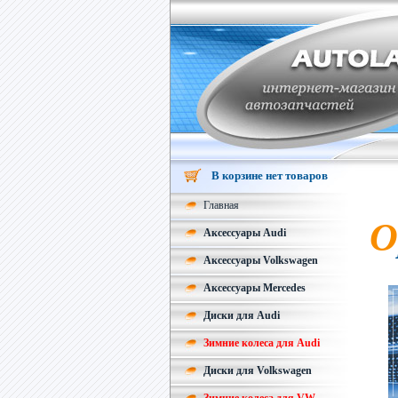
В корзине нет товаров
Главная
О
Аксессуары Audi
Аксессуары Volkswagen
Аксессуары Mercedes
Диски для Audi
Зимние колеса для Audi
Диски для Volkswagen