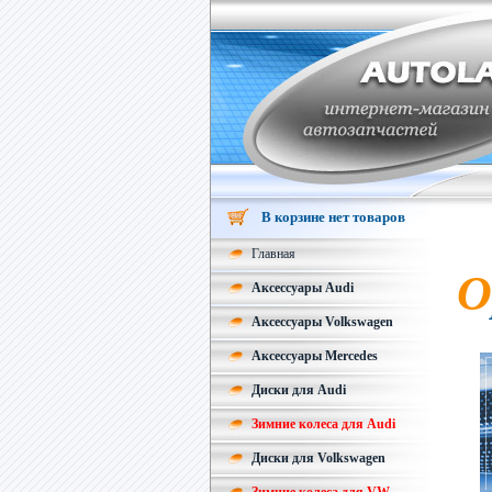
В корзине нет товаров
Главная
О
Аксессуары Audi
Аксессуары Volkswagen
Аксессуары Mercedes
Диски для Audi
Зимние колеса для Audi
Диски для Volkswagen