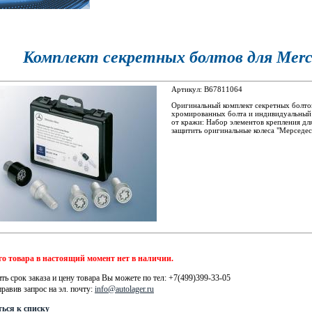
Комплект секретных болтов для Merc
Артикул: B67811064
Оригинальный комплект секретных болто
хромированных болта и индивидуальный 
от кражи: Набор элементов крепления дл
защитить оригинальные колеса "Мерседес
о товара в настоящий момент нет в наличии.
ть срок заказа и цену товара Вы можете по тел: +7(499)399-33-05
правив запрос на эл. почту:
info@autolager.ru
ься к списку