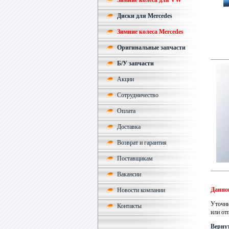
Зимние колеса для VW
Диски для Mercedes
Зимние колеса Mercedes
Оригинальные запчасти
Б/У запчасти
Акции
Сотрудничество
Оплата
Доставка
Возврат и гарантия
Поставщикам
Вакансии
Данног
Новости компании
Уточни
Контакты
или от
Вернут