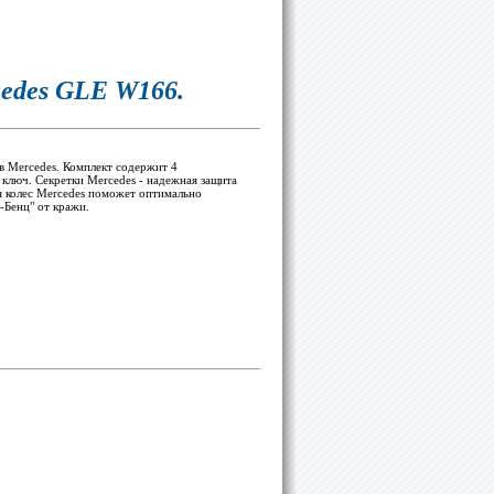
edes GLE W166.
в Mercedes. Комплект содержит 4
ключ. Секретки Mercedes - надежная защита
я колес Mercedes поможет оптимально
-Бенц" от кражи.