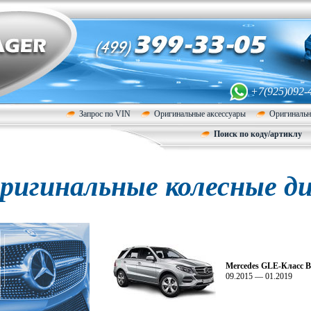
+7(925)092-
Запрос по VIN
Оригинальные аксессуары
Оригинальн
Поиск по коду/артиклу
ригинальные колесные ди
Mercedes GLE-Класс 
09.2015 — 01.2019