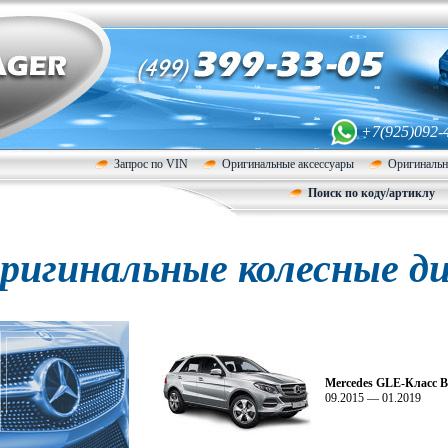
+7(925)092-
Запрос по VIN
Оригинальные аксессуары
Оригинальн
Поиск по коду/артиклу
ригинальные колесные ди
Mercedes GLE-Класс 
09.2015 — 01.2019