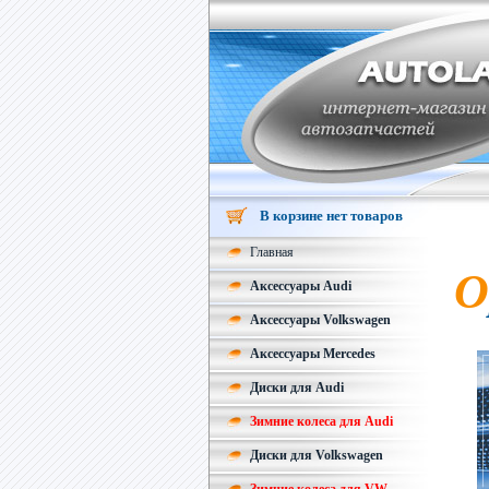
В корзине нет товаров
Главная
О
Аксессуары Audi
Аксессуары Volkswagen
Аксессуары Mercedes
Диски для Audi
Зимние колеса для Audi
Диски для Volkswagen