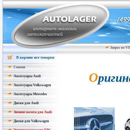
Запрос по V
В корзине нет товаров
Главная
Оригинальные колесные диски
Аксессуары Audi
Аксессуары Volkswagen
Аксессуары Mercedes
Диски для Audi
Зимние колеса для Audi
Диски для Volkswagen