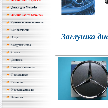
Зимние колеса для VW
Диски для Mercedes
Зимние колеса Mercedes
Оригинальные запчасти
Б/У запчасти
Заглушка дис
Акции
Сотрудничество
Оплата
Доставка
Возврат и гарантия
Поставщикам
Вакансии
Новости компании
Контакты