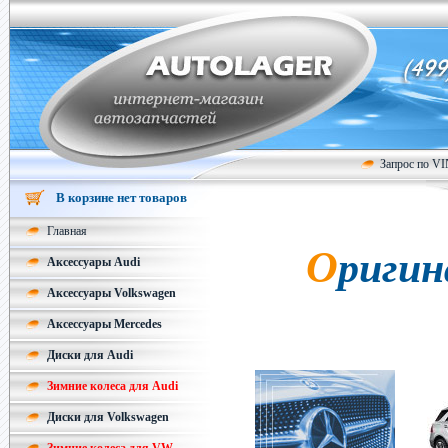
Запрос по V
В корзине нет товаров
Главная
Оригинальные колесные диски
Аксессуары Audi
Аксессуары Volkswagen
Аксессуары Mercedes
Диски для Audi
Зимние колеса для Audi
Диски для Volkswagen