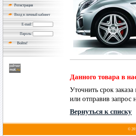
Регистрация
Вход в личный кабинет
E-mail:
Пароль:
Данного товара в на
Уточнить срок заказа
или отправив запрос н
Вернуться к списку
© 20