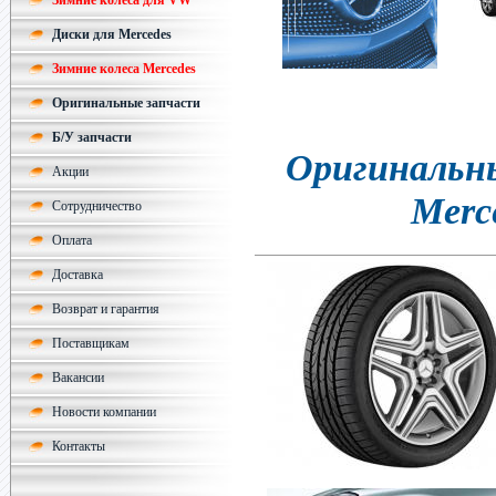
Зимние колеса для VW
Диски для Mercedes
Зимние колеса Mercedes
Оригинальные запчасти
Б/У запчасти
Оригинальн
Акции
Merc
Сотрудничество
Оплата
Доставка
Возврат и гарантия
Поставщикам
Вакансии
Новости компании
Контакты