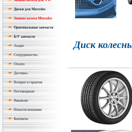
Зимние колеса для VW
Диски для Mercedes
Зимние колеса Mercedes
Оригинальные запчасти
Б/У запчасти
Диск колесн
Акции
Сотрудничество
Оплата
Доставка
Возврат и гарантия
Поставщикам
Вакансии
Новости компании
Контакты