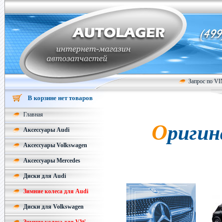
Запрос по V
В корзине нет товаров
Главная
Оригинальные колесные диски
Аксессуары Audi
Аксессуары Volkswagen
Аксессуары Mercedes
Диски для Audi
Зимние колеса для Audi
Диски для Volkswagen