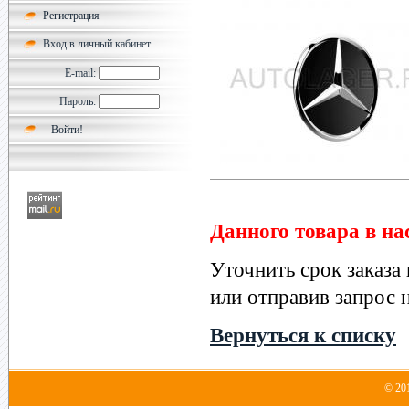
Регистрация
Вход в личный кабинет
E-mail:
Пароль:
Данного товара в на
Уточнить срок заказа
или отправив запрос н
Вернуться к списку
© 20