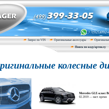
+7(925)092-
Запрос по VIN
Оригинальные аксессуары
Оригинальн
Поиск по коду/артиклу
ригинальные колесные ди
Mercedes GLE-класс 
02.2019 — наст. время