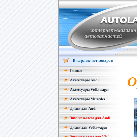
В корзине нет товаров
Главная
О
Аксессуары Audi
Аксессуары Volkswagen
Аксессуары Mercedes
Диски для Audi
Зимние колеса для Audi
Диски для Volkswagen