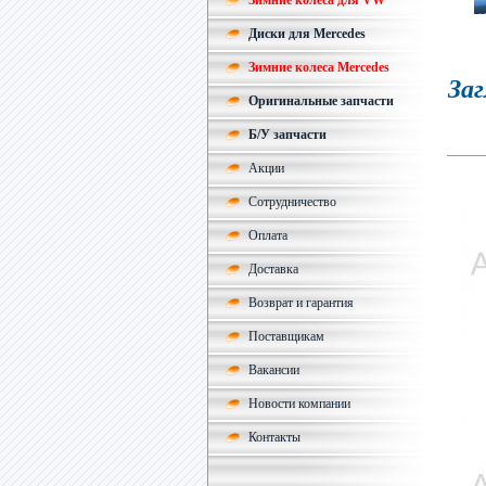
Зимние колеса для VW
Диски для Mercedes
Зимние колеса Mercedes
Заг
Оригинальные запчасти
Б/У запчасти
Акции
Сотрудничество
Оплата
Доставка
Возврат и гарантия
Поставщикам
Вакансии
Новости компании
Контакты