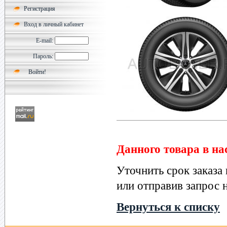
Регистрация
Вход в личный кабинет
E-mail:
Пароль:
Данного товара в на
Уточнить срок заказа
или отправив запрос н
Вернуться к списку