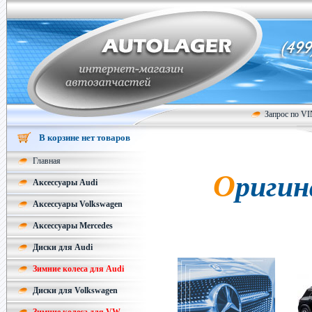
Запрос по V
В корзине нет товаров
Главная
Оригинальные колесные диски
Аксессуары Audi
Аксессуары Volkswagen
Аксессуары Mercedes
Диски для Audi
Зимние колеса для Audi
Диски для Volkswagen