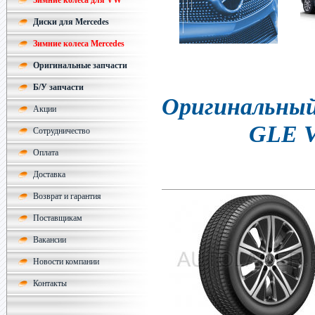
Зимние колеса для VW
Диски для Mercedes
Зимние колеса Mercedes
Оригинальные запчасти
Б/У запчасти
Оригинальный 
Акции
GLE V
Сотрудничество
Оплата
Доставка
Возврат и гарантия
Поставщикам
Вакансии
Новости компании
Контакты