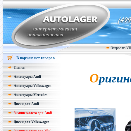
Запрос по V
В корзине нет товаров
Главная
Оригинальные колесные диски
Аксессуары Audi
Аксессуары Volkswagen
Аксессуары Mercedes
Диски для Audi
Зимние колеса для Audi
Диски для Volkswagen