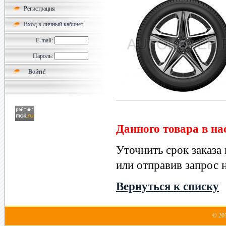
Регистрация
Вход в личный кабинет
E-mail:
Пароль:
Данного товара в на
Уточнить срок заказа
или отправив запрос н
Вернуться к списку
© 20