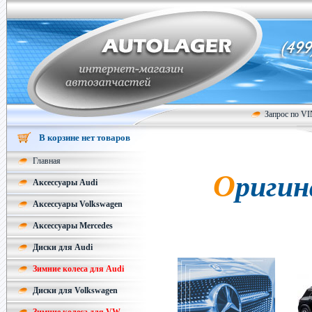
Запрос по V
В корзине нет товаров
Главная
Оригинальные колесные диски
Аксессуары Audi
Аксессуары Volkswagen
Аксессуары Mercedes
Диски для Audi
Зимние колеса для Audi
Диски для Volkswagen