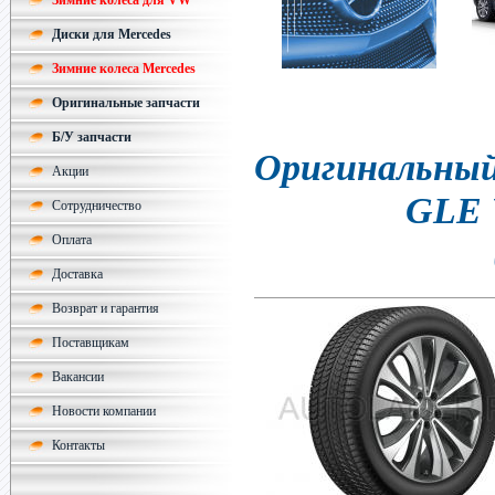
Зимние колеса для VW
Диски для Mercedes
Зимние колеса Mercedes
Оригинальные запчасти
Б/У запчасти
Оригинальный 
Акции
GLE 
Сотрудничество
Оплата
Доставка
Возврат и гарантия
Поставщикам
Вакансии
Новости компании
Контакты