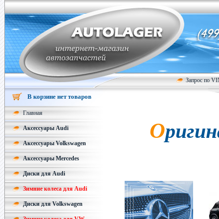
Запрос по V
В корзине нет товаров
Главная
Оригинальные колесные диски
Аксессуары Audi
Аксессуары Volkswagen
Аксессуары Mercedes
Диски для Audi
Зимние колеса для Audi
Диски для Volkswagen