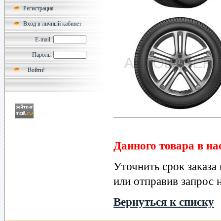
Регистрация
Вход в личный кабинет
E-mail:
Пароль:
Данного товара в на
Уточнить срок заказа
или отправив запрос н
Вернуться к списку