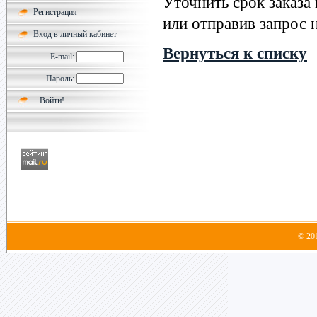
Уточнить срок заказа
Регистрация
или отправив запрос н
Вход в личный кабинет
Вернуться к списку
E-mail:
Пароль:
© 20