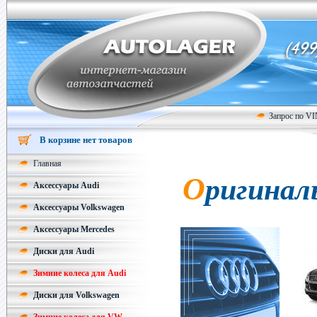
Запрос по V
В корзине нет товаров
Главная
Оригинал
Аксессуары Audi
Аксессуары Volkswagen
Аксессуары Mercedes
Диски для Audi
Зимние колеса для Audi
Диски для Volkswagen