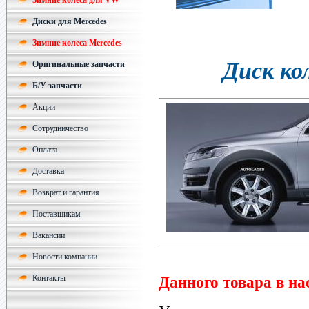
Зимние колеса для VW
Диски для Mercedes
Зимние колеса Mercedes
Диск ко
Оригинальные запчасти
Б/У запчасти
Акции
Сотрудничество
Оплата
Доставка
Возврат и гарантия
Поставщикам
Вакансии
Новости компании
Контакты
Данного товара в на