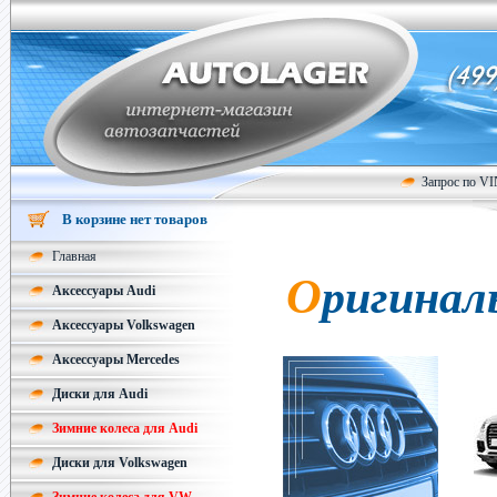
Запрос по V
В корзине нет товаров
Главная
Оригинал
Аксессуары Audi
Аксессуары Volkswagen
Аксессуары Mercedes
Диски для Audi
Зимние колеса для Audi
Диски для Volkswagen