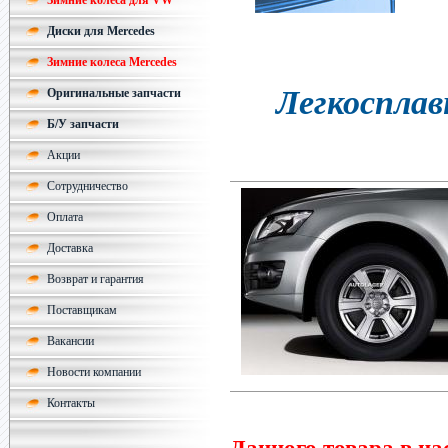
Зимние колеса для VW
Диски для Mercedes
Зимние колеса Mercedes
Легкосплав
Оригинальные запчасти
Б/У запчасти
Акции
Сотрудничество
Оплата
Доставка
Возврат и гарантия
Поставщикам
Вакансии
Новости компании
Контакты