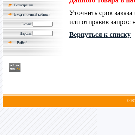
Данного товара в на
Регистрация
Уточнить срок заказа
Вход в личный кабинет
или отправив запрос н
E-mail:
Вернуться к списку
Пароль:
© 20