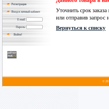
Данного товара в на
Регистрация
Уточнить срок заказа
Вход в личный кабинет
или отправив запрос н
E-mail:
Вернуться к списку
Пароль:
© 20