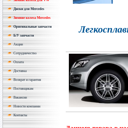
Зимние колеса для VW
Диски для Mercedes
Зимние колеса Mercedes
Легкосплав
Оригинальные запчасти
Б/У запчасти
Акции
Сотрудничество
Оплата
Доставка
Возврат и гарантия
Поставщикам
Вакансии
Новости компании
Контакты