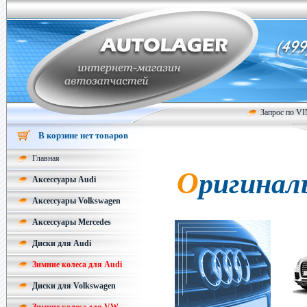
Запрос по V
В корзине нет товаров
Главная
Оригинал
Аксессуары Audi
Аксессуары Volkswagen
Аксессуары Mercedes
Диски для Audi
Зимние колеса для Audi
Диски для Volkswagen