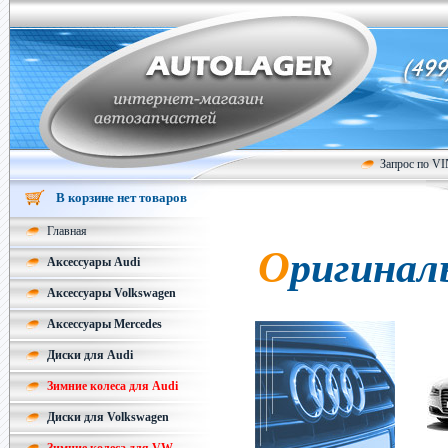
Запрос по V
В корзине нет товаров
Главная
Оригинал
Аксессуары Audi
Аксессуары Volkswagen
Аксессуары Mercedes
Диски для Audi
Зимние колеса для Audi
Диски для Volkswagen