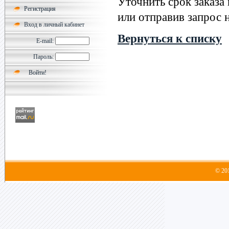
Уточнить срок заказа
Регистрация
или отправив запрос н
Вход в личный кабинет
Вернуться к списку
E-mail:
Пароль:
© 20