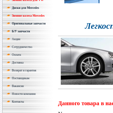
Зимние колеса для VW
Диски для Mercedes
Зимние колеса Mercedes
Легкос
Оригинальные запчасти
Б/У запчасти
Акции
Сотрудничество
Оплата
Доставка
Возврат и гарантия
Поставщикам
Вакансии
Новости компании
Контакты
Данного товара в на