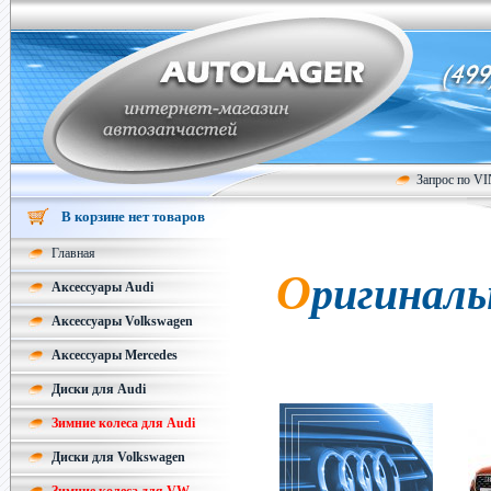
Запрос по V
В корзине нет товаров
Главная
О
ригиналь
Аксессуары Audi
Аксессуары Volkswagen
Аксессуары Mercedes
Диски для Audi
Зимние колеса для Audi
Диски для Volkswagen