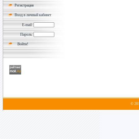
Регистрация
Вход в личный кабинет
E-mail:
Пароль:
© 20