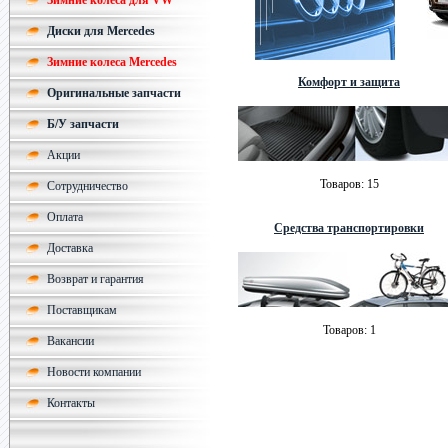
Зимние колеса для VW
Диски для Mercedes
Зимние колеса Mercedes
Комфорт и защита
Оригинальные запчасти
Б/У запчасти
Акции
Товаров: 15
Сотрудничество
Оплата
Средства транспортировки
Доставка
Возврат и гарантия
Поставщикам
Товаров: 1
Вакансии
Новости компании
Контакты