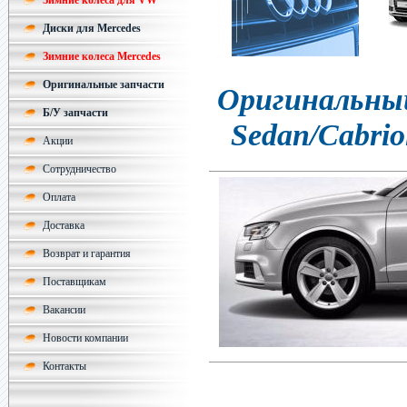
Зимние колеса для VW
Диски для Mercedes
Зимние колеса Mercedes
Оригинальные запчасти
Оригинальный
Б/У запчасти
Sedan/Cabrio
Акции
Сотрудничество
Оплата
Доставка
Возврат и гарантия
Поставщикам
Вакансии
Новости компании
Контакты