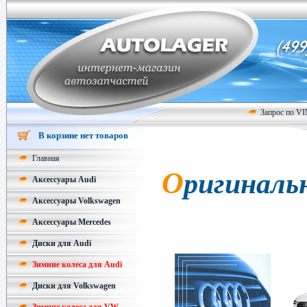
Запрос по V
В корзине нет товаров
Главная
Оригинальные запчасти и аксессуары
Аксессуары Audi
Аксессуары Volkswagen
Аксессуары Mercedes
Диски для Audi
Зимние колеса для Audi
Диски для Volkswagen